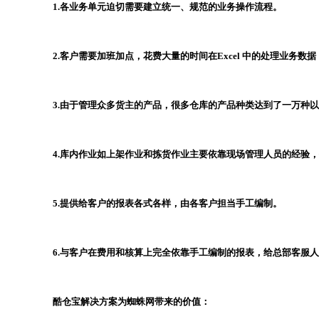
1.各业务单元迫切需要建立统一、规范的业务操作流程。
2.客户需要加班加点，花费大量的时间在Excel 中的处理业
3.由于管理众多货主的产品，很多仓库的产品种类达到了一万种
4.库内作业如上架作业和拣货作业主要依靠现场管理人员的经验
5.提供给客户的报表各式各样，由各客户担当手工编制。
6.与客户在费用和核算上完全依靠手工编制的报表，给总部客服
酷仓宝解决方案为蜘蛛网带来的价值：