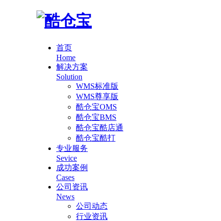
首页
Home
解决方案
Solution
WMS标准版
WMS尊享版
酷仓宝OMS
酷仓宝BMS
酷仓宝酷店通
酷仓宝酷打
专业服务
Sevice
成功案例
Cases
公司资讯
News
公司动态
行业资讯