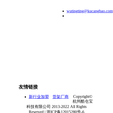
银丰大厦2606
室
wutingting@kucangbao.com
400-088-6190 或
0571-87995756
友情链接
Copyright©
新行业加盟
货架厂商
杭州酷仓宝
科技有限公司 2013-2022 All Rights
Reserved | 浙ICP备12015280号-6