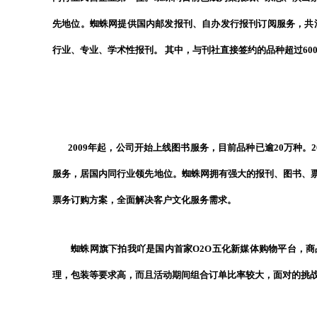
先地位。蜘蛛网提供国内邮发报刊、自办发行报刊订阅服务，共涉及
行业、专业、学术性报刊。 其中，与刊社直接签约的品种超过60
2009年起，公司开始上线图书服务，目前品种已逾20万种。2
服务，居国内同行业领先地位。蜘蛛网拥有强大的报刊、图书、
票务订购方案，全面解决客户文化服务需求。
蜘蛛网旗下拍我吖是国内首家O2O五化新媒体购物平台，商品
理，包装等要求高，而且活动期