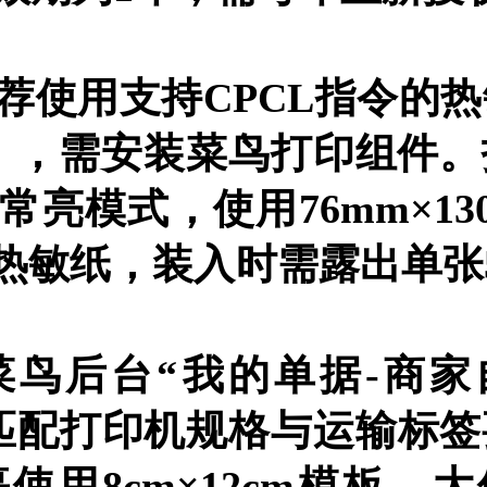
荐使用支持CPCL指令的
0），需安装菜鸟打印组件
亮模式，使用76mm×13
0mm热敏纸，装入时需露出单张
菜鸟后台“我的单据-商家
匹配打印机规格与运输标签
使用8cm×12cm模板，