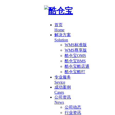
首页
Home
解决方案
Solution
WMS标准版
WMS尊享版
酷仓宝OMS
酷仓宝BMS
酷仓宝酷店通
酷仓宝酷打
专业服务
Sevice
成功案例
Cases
公司资讯
News
公司动态
行业资讯