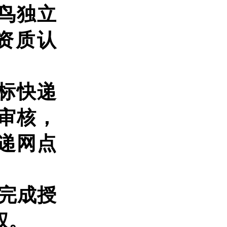
鸟独立
资质认
标快递
审核，
递网点
完成授
权。