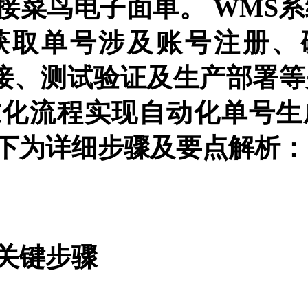
对接菜鸟电子面单。 WMS
获取单号涉及账号注册、
对接、测试验证及生产部署
准化流程实现自动化单号生
下为详细步骤及要点解析：
关键步骤