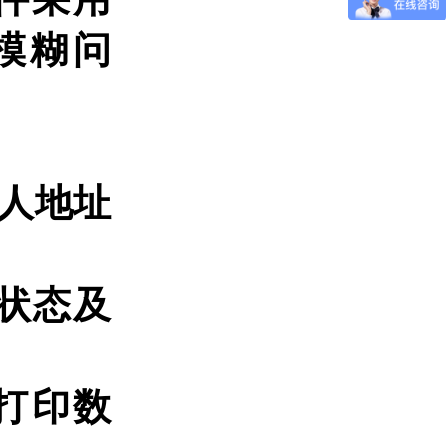
的模糊问
件人地址
开通状态及
生成打印数