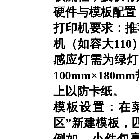
硬件与模板配置
打印机要求：推
机（如容大11
感应灯需为绿灯常
100mm×18
上以防卡纸。
模板设置：在
区”新建模板，
例如，小件包裹