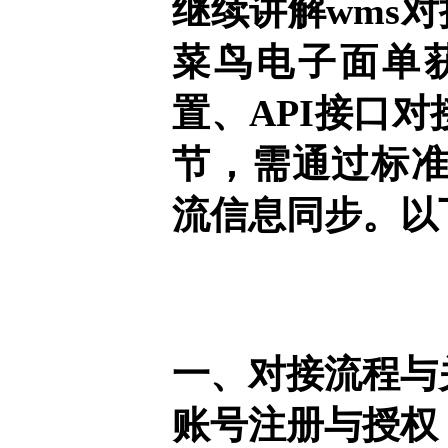
继续讲解wms
菜鸟电子面单
置、API接口
节，需通过标
流信息同步。以
一、对接流程与
账号注册与授权