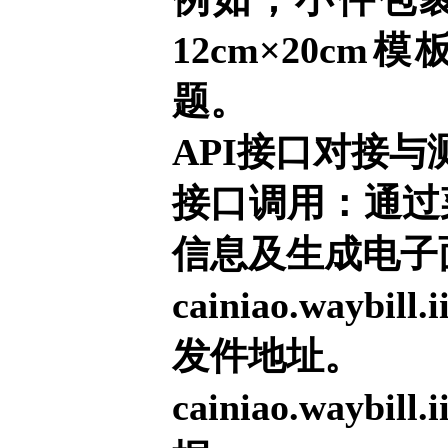
12cm×20
题。
API接口对接与
接口调用：通过
信息及生成电子
cainiao.way
发件地址。
cainiao.way