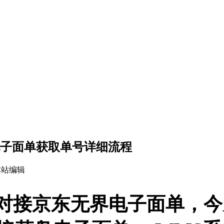
电子面单获取单号详细流程
本站编辑
对接京东无界电子面单，今