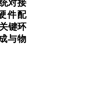
系统对接
硬件配
等关键环
成与物