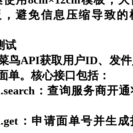
cm模板，避免信息压缩导致
测试
菜鸟API获取用户ID、发
面单。核心接口包括：
bill.ii.search：查询服务商
bill.ii.get：申请面单号并