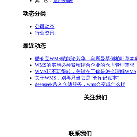
其 它：
返回列表
动态分类
公司动态
行业资讯
最近动态
酷仓宝WMS赋能论芳华：乌斯曼草侧柏叶草本皂
WMS的实施必须紧密结合企业的仓库管理需求
WMS玩不玩得转，关键在于你是怎么理解WMS
关于WMS，别再只当它是“仓库记账本”
deepseek杀入仓储服务，wms会变成什么样
关注我们
微信公众号
联系我们