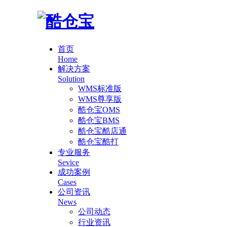
首页
Home
解决方案
Solution
WMS标准版
WMS尊享版
酷仓宝OMS
酷仓宝BMS
酷仓宝酷店通
酷仓宝酷打
专业服务
Sevice
成功案例
Cases
公司资讯
News
公司动态
行业资讯