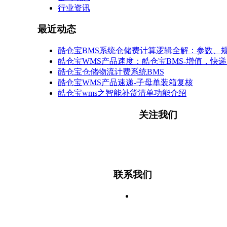
行业资讯
最近动态
酷仓宝BMS系统仓储费计算逻辑全解：参数、
酷仓宝WMS产品速度：酷仓宝BMS-增值，快
酷仓宝仓储物流计费系统BMS
酷仓宝WMS产品速递-子母单装箱复核
酷仓宝wms之智能补货清单功能介绍
关注我们
微信公众号
联系我们
杭州市滨江区
滨盛路1505号
银丰大厦2606