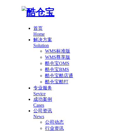
首页
Home
解决方案
Solution
WMS标准版
WMS尊享版
酷仓宝OMS
酷仓宝BMS
酷仓宝酷店通
酷仓宝酷打
专业服务
Sevice
成功案例
Cases
公司资讯
News
公司动态
行业资讯