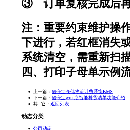
③ 订单复核完成后
注：重要约束维护操
下进行，若红框消失
系统清空，需重新扫
四、打印子母单示例
上一篇：
酷仓宝仓储物流计费系统BMS
下一篇：
酷仓宝wms之智能补货清单功能介绍
其 它：
返回列表
动态分类
公司动态