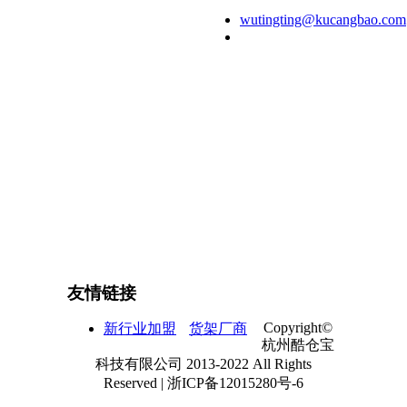
室
wutingting@kucangbao.com
400-088-6190 或
0571-87995756
友情链接
Copyright©
新行业加盟
货架厂商
杭州酷仓宝
科技有限公司 2013-2022 All Rights
Reserved | 浙ICP备12015280号-6